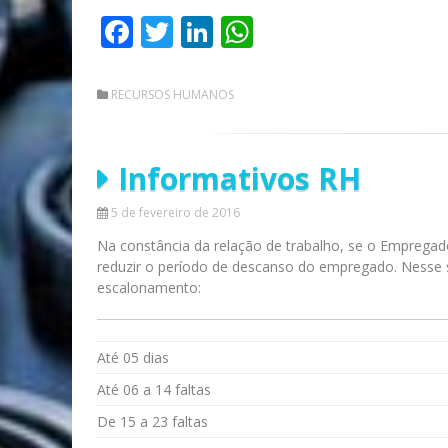
Facebook
Twitter
LinkedIn
WhatsApp
RECURSOS HUMANOS
Informativos RH
5 de fevereiro de 2016
Na constância da relação de trabalho, se o Empregad
reduzir o período de descanso do empregado. Nesse 
escalonamento:
Até 05 dias
Até 06 a 14 faltas
De 15 a 23 faltas