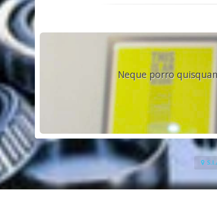
Neque porro quisquam e
S.I
Copyright © 2026
Intranet Primeira L