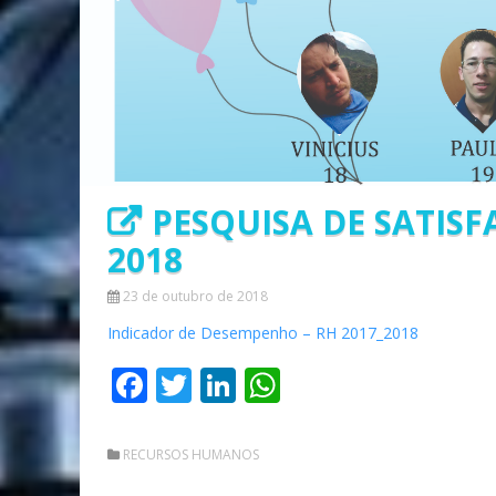
PESQUISA DE SATIS
2018
23 de outubro de 2018
Indicador de Desempenho – RH 2017_2018
Facebook
Twitter
LinkedIn
WhatsApp
RECURSOS HUMANOS