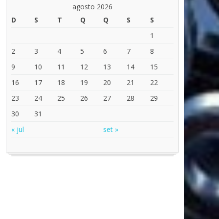
agosto 2026
D
S
T
Q
Q
S
S
1
2
3
4
5
6
7
8
9
10
11
12
13
14
15
16
17
18
19
20
21
22
23
24
25
26
27
28
29
30
31
« jul
set »