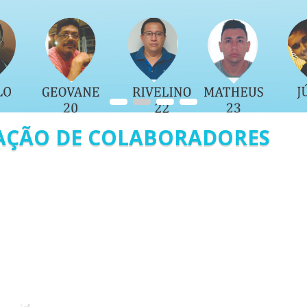
1
2
3
4
FAÇÃO DE COLABORADORES