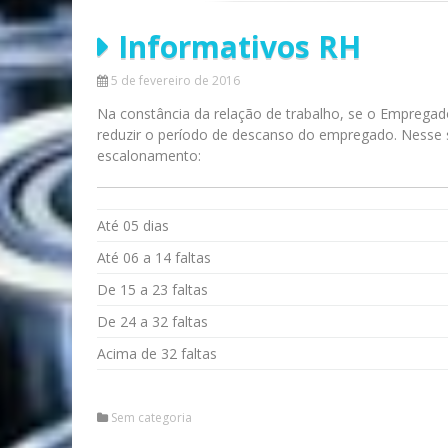
Informativos RH
5 de fevereiro de 2016
Na constância da relação de trabalho, se o Empregad
reduzir o período de descanso do empregado. Nesse 
escalonamento:
Até 05 dias
Até 06 a 14 faltas
De 15 a 23 faltas
De 24 a 32 faltas
Acima de 32 faltas
Sem categoria