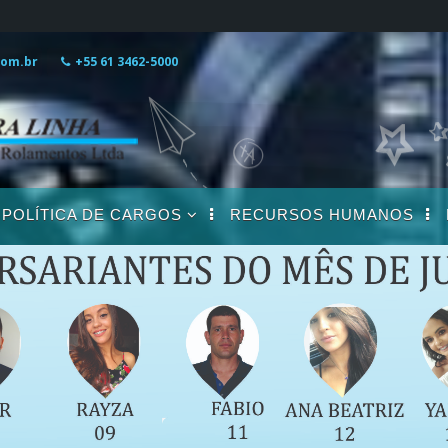
com.br
+55 61 3462-5000
POLÍTICA DE CARGOS
RECURSOS HUMANOS
DESCRIÇÃO DE
CARGOS
s
s