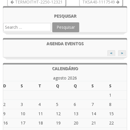
TERMOITHT-2250-12321
TKSA40-1117549
PESQUISAR
AGENDA EVENTOS
<
>
CALENDÁRIO
agosto 2026
D
S
T
Q
Q
S
S
1
2
3
4
5
6
7
8
9
10
11
12
13
14
15
16
17
18
19
20
21
22