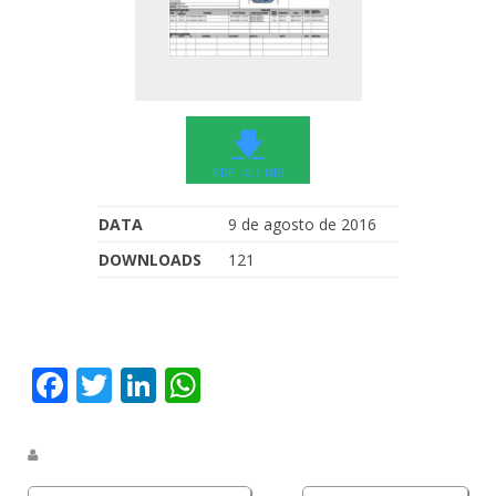
🡇
PDF - 0.1 MIB
DATA
9 de agosto de 2016
DOWNLOADS
121
Facebook
Twitter
LinkedIn
WhatsApp