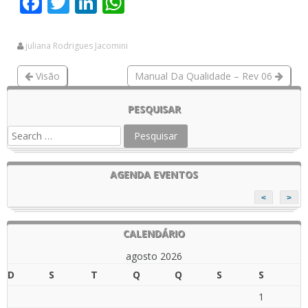
Facebook
Twitter
LinkedIn
WhatsApp
juliana Rodrigues Jacomini
Visão
Manual Da Qualidade – Rev 06
PESQUISAR
AGENDA EVENTOS
<
>
CALENDÁRIO
agosto 2026
D
S
T
Q
Q
S
S
1