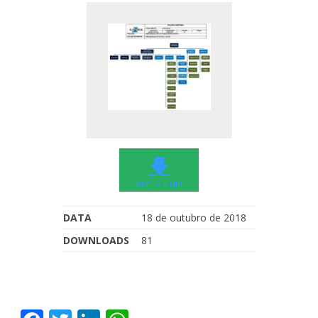
🡇
PDF - 0.2 MIB
DATA
18 de outubro de 2018
DOWNLOADS
81