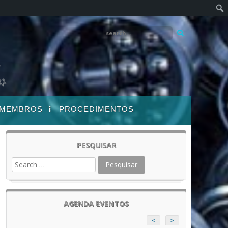
MEMBROS
PROCEDIMENTOS
PESQUISAR
AGENDA EVENTOS
<
>