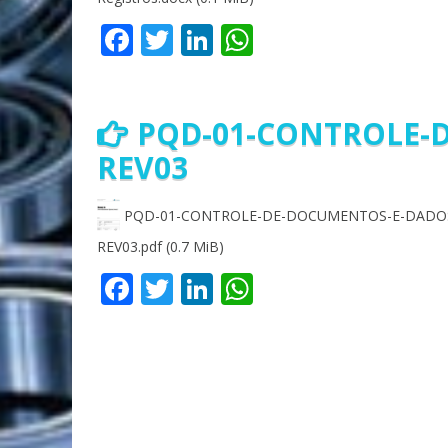
Facebook
Twitter
LinkedIn
WhatsApp
PQD-01-CONTROLE-
REV03
PQD-01-CONTROLE-DE-DOCUMENTOS-E-DADOS
REV03.pdf (0.7 MiB)
Facebook
Twitter
LinkedIn
WhatsApp