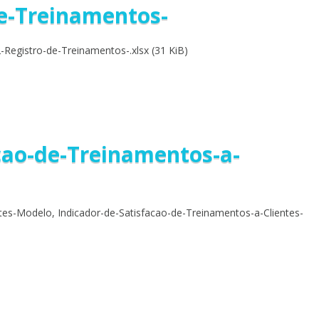
de-Treinamentos-
Registro-de-Treinamentos-.xlsx (31 KiB)
cao-de-Treinamentos-a-
tes-Modelo, Indicador-de-Satisfacao-de-Treinamentos-a-Clientes-