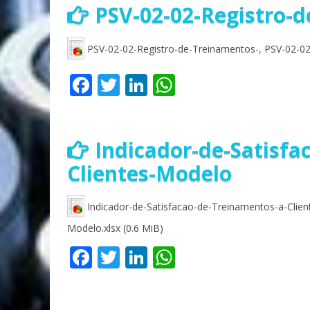
PSV-02-02-Registro-
PSV-02-02-Registro-de-Treinamentos-, PSV-02-02-
Facebook
Twitter
LinkedIn
WhatsApp
Indicador-de-Satisfa
Clientes-Modelo
Indicador-de-Satisfacao-de-Treinamentos-a-Clien
Modelo.xlsx (0.6 MiB)
Facebook
Twitter
LinkedIn
WhatsApp