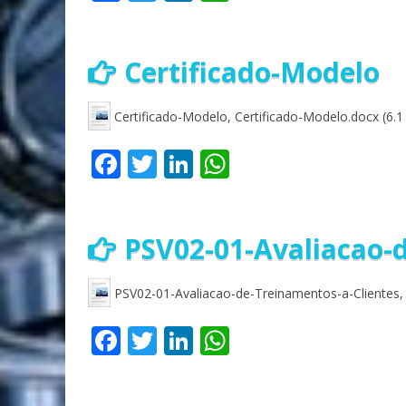
Certificado-Modelo
Certificado-Modelo, Certificado-Modelo.docx (6.1
Facebook
Twitter
LinkedIn
WhatsApp
PSV02-01-Avaliacao-
PSV02-01-Avaliacao-de-Treinamentos-a-Clientes, 
Facebook
Twitter
LinkedIn
WhatsApp