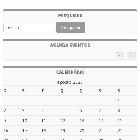
PESQUISAR
AGENDA EVENTOS
<
>
CALENDÁRIO
agosto 2026
D
S
T
Q
Q
S
S
1
2
3
4
5
6
7
8
9
10
11
12
13
14
15
16
17
18
19
20
21
22