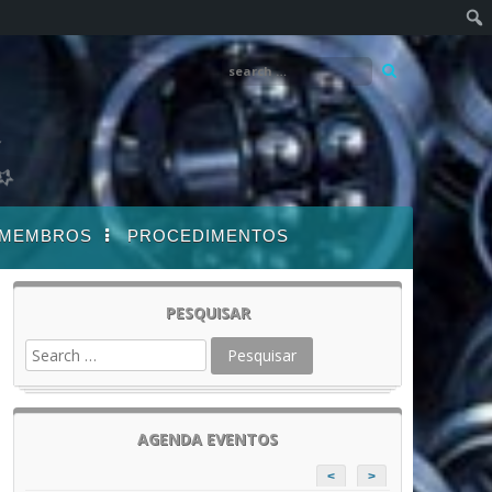
MEMBROS
PROCEDIMENTOS
PESQUISAR
AGENDA EVENTOS
<
>