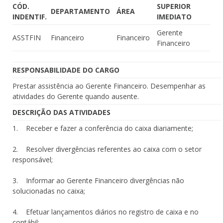
CÓD.
SUPERIOR
DEPARTAMENTO
ÁREA
INDENTIF.
IMEDIATO
Gerente
ASSTFIN
Financeiro
Financeiro
Financeiro
RESPONSABILIDADE DO CARGO
Prestar assistência ao Gerente Financeiro. Desempenhar as
atividades do Gerente quando ausente.
DESCRIÇÃO DAS ATIVIDADES
1. Receber e fazer a conferência do caixa diariamente;
2. Resolver divergências referentes ao caixa com o setor
responsável;
3. Informar ao Gerente Financeiro divergências não
solucionadas no caixa;
4. Efetuar lançamentos diários no registro de caixa e no
contábil;