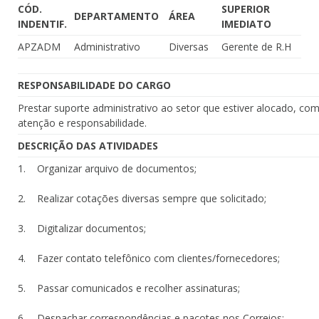
CÓD.
SUPERIOR
DEPARTAMENTO
ÁREA
INDENTIF.
IMEDIATO
APZADM
Administrativo
Diversas
Gerente de R.H
RESPONSABILIDADE DO CARGO
Prestar suporte administrativo ao setor que estiver alocado, co
atenção e responsabilidade.
DESCRIÇÃO DAS ATIVIDADES
1. Organizar arquivo de documentos;
2. Realizar cotações diversas sempre que solicitado;
3. Digitalizar documentos;
4. Fazer contato telefônico com clientes/fornecedores;
5. Passar comunicados e recolher assinaturas;
6. Despachar correspondências e pacotes nos Correios;