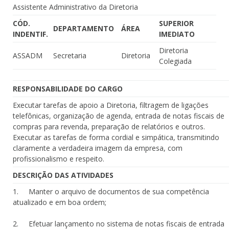
Assistente Administrativo da Diretoria
CÓD.
SUPERIOR
DEPARTAMENTO
ÁREA
INDENTIF.
IMEDIATO
Diretoria
ASSADM
Secretaria
Diretoria
Colegiada
RESPONSABILIDADE DO CARGO
Executar tarefas de apoio a Diretoria, filtragem de ligações
telefônicas, organização de agenda, entrada de notas fiscais de
compras para revenda, preparação de relatórios e outros.
Executar as tarefas de forma cordial e simpática, transmitindo
claramente a verdadeira imagem da empresa, com
profissionalismo e respeito.
DESCRIÇÃO DAS ATIVIDADES
1. Manter o arquivo de documentos de sua competência
atualizado e em boa ordem;
2. Efetuar lançamento no sistema de notas fiscais de entrada