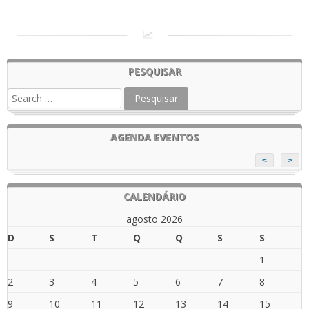
PESQUISAR
AGENDA EVENTOS
<
>
CALENDÁRIO
agosto 2026
D
S
T
Q
Q
S
S
1
2
3
4
5
6
7
8
9
10
11
12
13
14
15