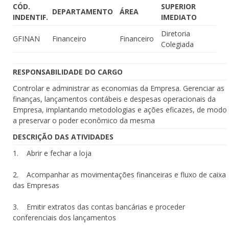
CÓD.
SUPERIOR
DEPARTAMENTO
ÁREA
INDENTIF.
IMEDIATO
Diretoria
GFINAN
Financeiro
Financeiro
Colegiada
RESPONSABILIDADE DO CARGO
Controlar e administrar as economias da Empresa. Gerenciar as
finanças, lançamentos contábeis e despesas operacionais da
Empresa, implantando metodologias e ações eficazes, de modo
a preservar o poder econômico da mesma
DESCRIÇÃO DAS ATIVIDADES
1. Abrir e fechar a loja
2. Acompanhar as movimentações financeiras e fluxo de caixa
das Empresas
3. Emitir extratos das contas bancárias e proceder
conferenciais dos lançamentos