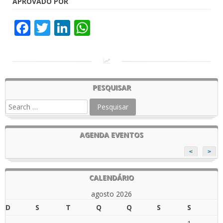
APROVADO POR
Facebook
Twitter
LinkedIn
WhatsApp
PESQUISAR
AGENDA EVENTOS
<
>
CALENDÁRIO
agosto 2026
D
S
T
Q
Q
S
S