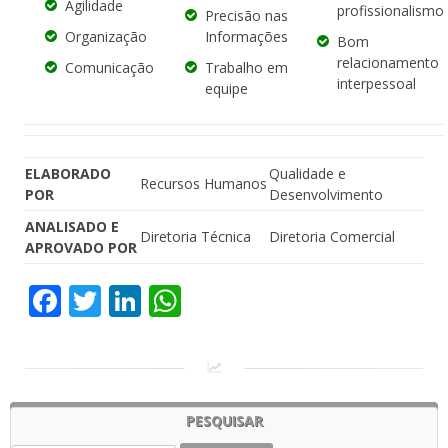
Agilidade
profissionalismo
Precisão nas
Organização
Informações
Bom
relacionamento
Comunicação
Trabalho em
interpessoal
equipe
ELABORADO
Qualidade e
Recursos Humanos
POR
Desenvolvimento
ANALISADO E
Diretoria Técnica
Diretoria Comercial
APROVADO POR
Facebook
Twitter
LinkedIn
WhatsApp
PESQUISAR