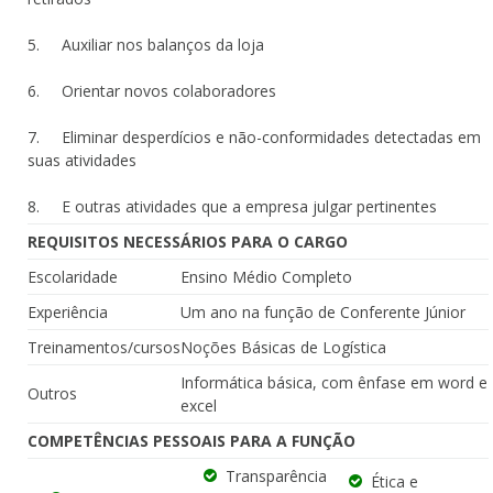
5. Auxiliar nos balanços da loja
6. Orientar novos colaboradores
7. Eliminar desperdícios e não-conformidades detectadas em
suas atividades
8. E outras atividades que a empresa julgar pertinentes
REQUISITOS NECESSÁRIOS PARA O CARGO
Escolaridade
Ensino Médio Completo
Experiência
Um ano na função de Conferente Júnior
Treinamentos/cursos
Noções Básicas de Logística
Informática básica, com ênfase em word e
Outros
excel
COMPETÊNCIAS PESSOAIS PARA A FUNÇÃO
Transparência
Ética e