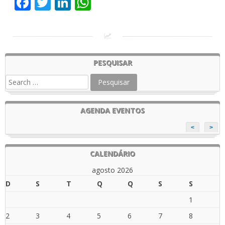
Facebook
Twitter
LinkedIn
WhatsApp
PESQUISAR
AGENDA EVENTOS
<
>
CALENDÁRIO
agosto 2026
D
S
T
Q
Q
S
S
1
2
3
4
5
6
7
8