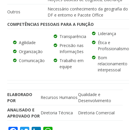
Necessário conhecimento da geografia do
Outros
DF e entorno e Pacote Office
COMPETÊNCIAS PESSOAIS PARA A FUNÇÃO
Liderança
Transparência
Agilidade
Ética e
Precisão nas
Profissionalismo
Organização
Informações
Bom
Comunicação
Trabalho em
relacionamento
equipe
interpessoal
ELABORADO
Qualidade e
Recursos Humanos
POR
Desenvolvimento
ANALISADO E
Diretoria Técnica
Diretoria Comercial
APROVADO POR