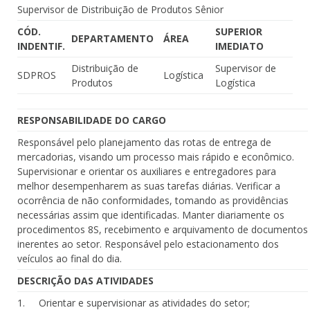
Supervisor de Distribuição de Produtos Sênior
CÓD.
SUPERIOR
DEPARTAMENTO
ÁREA
INDENTIF.
IMEDIATO
Distribuição de
Supervisor de
SDPROS
Logística
Produtos
Logística
RESPONSABILIDADE DO CARGO
Responsável pelo planejamento das rotas de entrega de
mercadorias, visando um processo mais rápido e econômico.
Supervisionar e orientar os auxiliares e entregadores para
melhor desempenharem as suas tarefas diárias. Verificar a
ocorrência de não conformidades, tomando as providências
necessárias assim que identificadas. Manter diariamente os
procedimentos 8S, recebimento e arquivamento de documentos
inerentes ao setor. Responsável pelo estacionamento dos
veículos ao final do dia.
DESCRIÇÃO DAS ATIVIDADES
1. Orientar e supervisionar as atividades do setor;