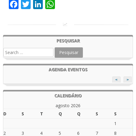
Facebook
Twitter
LinkedIn
WhatsApp
PESQUISAR
AGENDA EVENTOS
<
>
CALENDÁRIO
agosto 2026
D
S
T
Q
Q
S
S
1
2
3
4
5
6
7
8