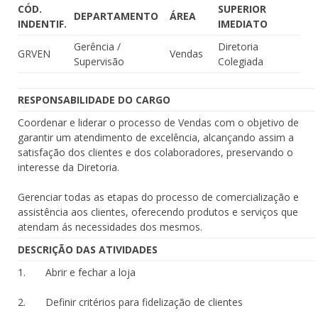
CÓD.
SUPERIOR
DEPARTAMENTO
ÁREA
INDENTIF.
IMEDIATO
Gerência /
Diretoria
GRVEN
Vendas
Supervisão
Colegiada
RESPONSABILIDADE DO CARGO
Coordenar e liderar o processo de Vendas com o objetivo de
garantir um atendimento de excelência, alcançando assim a
satisfação dos clientes e dos colaboradores, preservando o
interesse da Diretoria.
Gerenciar todas as etapas do processo de comercialização e
assistência aos clientes, oferecendo produtos e serviços que
atendam ás necessidades dos mesmos.
DESCRIÇÃO DAS ATIVIDADES
1. Abrir e fechar a loja
2. Definir critérios para fidelização de clientes